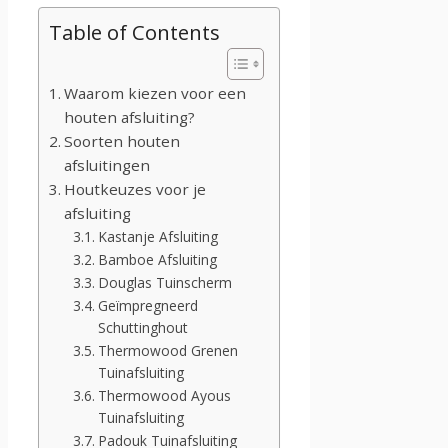
Table of Contents
Waarom kiezen voor een
houten afsluiting?
Soorten houten
afsluitingen
Houtkeuzes voor je
afsluiting
Kastanje Afsluiting
Bamboe Afsluiting
Douglas Tuinscherm
Geïmpregneerd
Schuttinghout
Thermowood Grenen
Tuinafsluiting
Thermowood Ayous
Tuinafsluiting
Padouk Tuinafsluiting