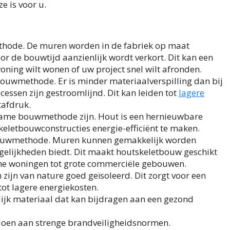
e is voor u.
thode. De muren worden in de fabriek op maat
 de bouwtijd aanzienlijk wordt verkort. Dit kan een
woning wilt wonen of uw project snel wilt afronden.
 bouwmethode. Er is minder materiaalverspilling dan bij
ssen zijn gestroomlijnd. Dit kan leiden tot
lagere
tafdruk.
ame bouwmethode zijn. Hout is een hernieuwbare
keletbouwconstructies energie-efficiënt te maken.
 bouwmethode. Muren kunnen gemakkelijk worden
gelijkheden biedt. Dit maakt houtskeletbouw geschikt
eine woningen tot grote commerciële gebouwen.
ijn van nature goed geïsoleerd. Dit zorgt voor een
ot lagere energiekosten.
rlijk materiaal dat kan bijdragen aan een gezond
oen aan strenge brandveiligheidsnormen.