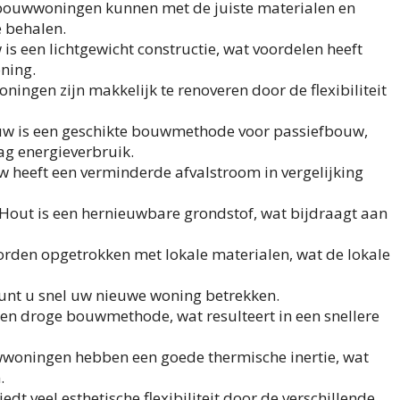
bouwwoningen kunnen met de juiste materialen en
e behalen.
is een lichtgewicht constructie, wat voordelen heeft
ning.
ingen zijn makkelijk te renoveren door de flexibiliteit
uw is een geschikte bouwmethode voor passiefbouw,
ag energieverbruik.
w heeft een verminderde afvalstroom in vergelijking
 Hout is een hernieuwbare grondstof, wat bijdraagt aan
rden opgetrokken met lokale materialen, wat de lokale
kunt u snel uw nieuwe woning betrekken.
een droge bouwmethode, wat resulteert in een snellere
woningen hebben een goede thermische inertie, wat
.
dt veel esthetische flexibiliteit door de verschillende