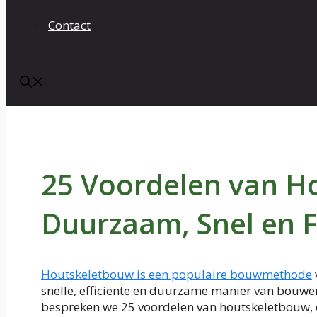
Contact
25 Voordelen van H
Duurzaam, Snel en 
Houtskeletbouw is een populaire bouwmethode
snelle, efficiënte en duurzame manier van bouwen 
bespreken we 25 voordelen van houtskeletbouw, en