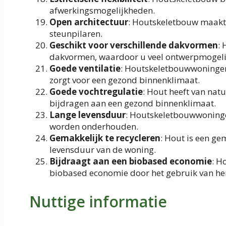
afwerkingsmogelijkheden.
Open architectuur
: Houtskeletbouw maakt
steunpilaren.
Geschikt voor verschillende dakvormen
: 
dakvormen, waardoor u veel ontwerpmogeli
Goede ventilatie
: Houtskeletbouwwoningen
zorgt voor een gezond binnenklimaat.
Goede vochtregulatie
: Hout heeft van nat
bijdragen aan een gezond binnenklimaat.
Lange levensduur
: Houtskeletbouwwoninge
worden onderhouden.
Gemakkelijk te recycleren
: Hout is een ge
levensduur van de woning.
Bijdraagt aan een biobased economie
: H
biobased economie door het gebruik van he
Nuttige informatie