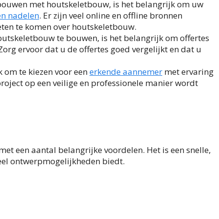
bouwen met houtskeletbouw, is het belangrijk om uw
en nadelen
. Er zijn veel online en offline bronnen
eten te komen over houtskeletbouw.
outskeletbouw te bouwen, is het belangrijk om offertes
org ervoor dat u de offertes goed vergelijkt en dat u
k om te kiezen voor een
erkende aannemer
met ervaring
roject op een veilige en professionele manier wordt
 een aantal belangrijke voordelen. Het is een snelle,
eel ontwerpmogelijkheden biedt.