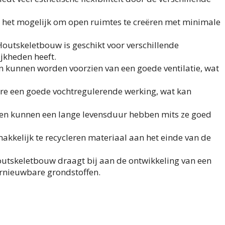
 het mogelijk om open ruimtes te creëren met minimale
Houtskeletbouw is geschikt voor verschillende
jkheden heeft.
 kunnen worden voorzien van een goede ventilatie, wat
ure een goede vochtregulerende werking, wat kan
n kunnen een lange levensduur hebben mits ze goed
makkelijk te recycleren materiaal aan het einde van de
outskeletbouw draagt bij aan de ontwikkeling van een
rnieuwbare grondstoffen.